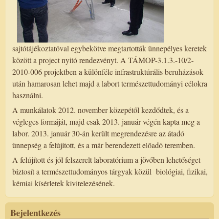
sajtótájékoztatóval egybekötve megtartották ünnepélyes keretek
között a project nyitó rendezvényt. A TÁMOP-3.1.3.-10/2-
2010-006 projektben a különféle infrastruktúrális beruházások
után hamarosan lehet majd a labort természettudományi célokra
használni.
A munkálatok 2012. november közepétől kezdődtek, és a
végleges formáját, majd csak 2013. január végén kapta meg a
labor. 2013. január 30-án került megrendezésre az átadó
ünnepség a felújított, és a már berendezett előadó teremben.
A felújított és jól felszerelt laboratórium a jövőben lehetőséget
biztosít a természettudományos tárgyak közül biológiai, fizikai,
kémiai kísérletek kivitelezésének.
Bejelentkezés