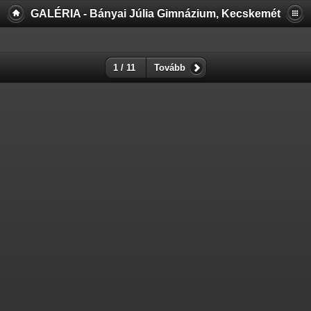
GALÉRIA - Bányai Júlia Gimnázium, Kecskemét
1 / 11
Tovább