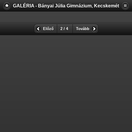
GALÉRIA - Bányai Júlia Gimnázium, Kecskemét
Előző
2 / 4
Tovább