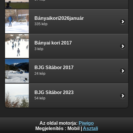
Bányaikori2026január
335 kép
Bányai kori 2017
3 kép
BJG Sítábor 2017
24 kép
BJG Sítábor 2023
54 kép
Az oldal motorja:
Piwigo
Megjelenítés :
Mobil
|
Asztali