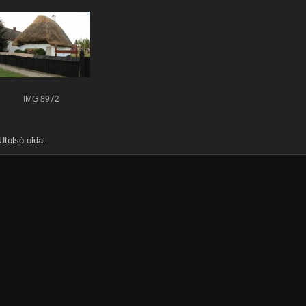
IMG 8972
Utolsó oldal