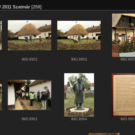
/
2011 Szatmár
[259]
IMG 8952
IMG 8953
IMG 895
IMG 8961
IMG 8964
IMG 896