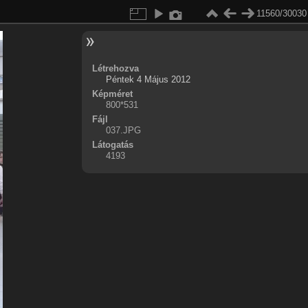
11560/30030
Létrehozva
Péntek 4 Május 2012
Képméret
800*531
Fájl
037.JPG
Látogatás
4193