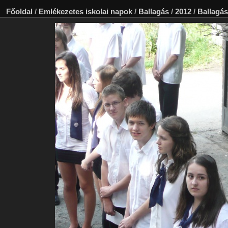
Főoldal
/
Emlékezetes iskolai napok
/
Ballagás
/
2012
/
Ballagás