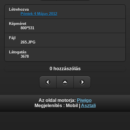
Létrehozva
Péntek 4 Május 2012
Képméret
800*531
Fájl
265.JPG
Látogatás
3678
0 hozzászólás
Az oldal motorja:
Piwigo
Megjelenítés :
Mobil
|
Asztali