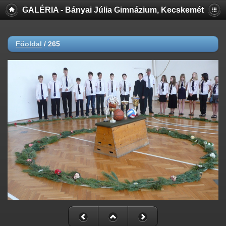
GALÉRIA - Bányai Júlia Gimnázium, Kecskemét
Főoldal
/
265