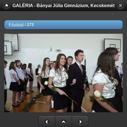
GALÉRIA - Bányai Júlia Gimnázium, Kecskemét
Főoldal
/
273