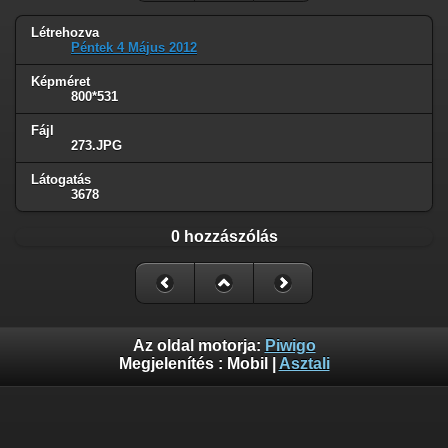
Létrehozva
Péntek 4 Május 2012
Képméret
800*531
Fájl
273.JPG
Látogatás
3678
0 hozzászólás
Az oldal motorja:
Piwigo
Megjelenítés :
Mobil
|
Asztali