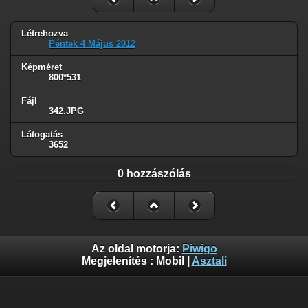
Létrehozva
Péntek 4 Május 2012
Képméret
800*531
Fájl
342.JPG
Látogatás
3652
0 hozzászólás
Az oldal motorja:
Piwigo
Megjelenítés :
Mobil
|
Asztali