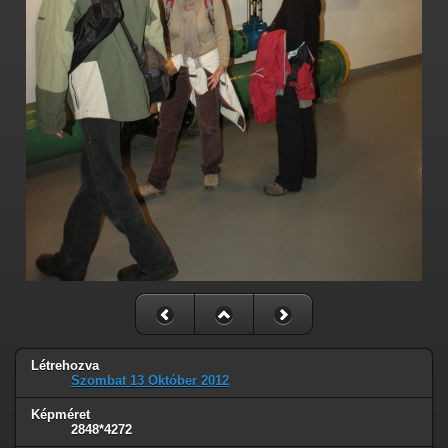
Létrehozva
Szombat 13 Október 2012
Képméret
2848*4272