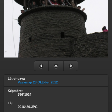
Létrehozva
Vasárnap 28 Október 2012
Képméret
766*1024
Fájl
0016480.JPG