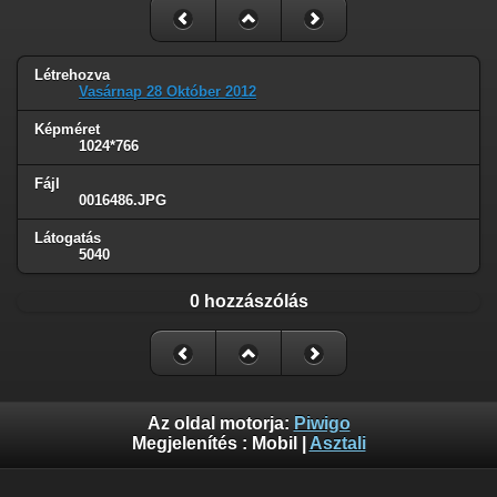
Létrehozva
Vasárnap 28 Október 2012
Képméret
1024*766
Fájl
0016486.JPG
Látogatás
5040
0 hozzászólás
Az oldal motorja:
Piwigo
Megjelenítés :
Mobil
|
Asztali