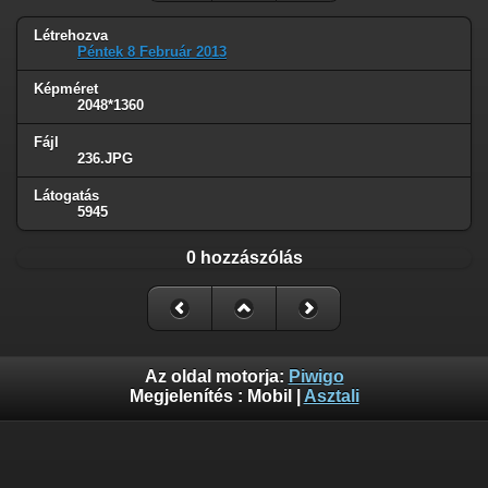
Létrehozva
Péntek 8 Február 2013
Képméret
2048*1360
Fájl
236.JPG
Látogatás
5945
0 hozzászólás
Az oldal motorja:
Piwigo
Megjelenítés :
Mobil
|
Asztali