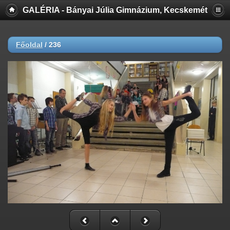
GALÉRIA - Bányai Júlia Gimnázium, Kecskemét
Főoldal
/
236