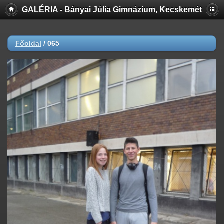
GALÉRIA - Bányai Júlia Gimnázium, Kecskemét
Főoldal
/
065