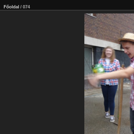
Főoldal
/
074