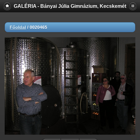
GALÉRIA - Bányai Júlia Gimnázium, Kecskemét
Főoldal
/
0020465