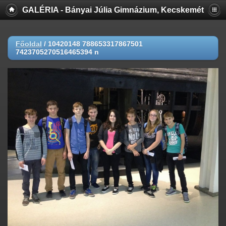
GALÉRIA - Bányai Júlia Gimnázium, Kecskemét
Főoldal
/
10420148 788653317867501
7423705270516465394 n