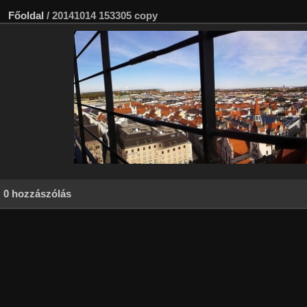
Főoldal
/
20141014 153305 copy
0 hozzászólás