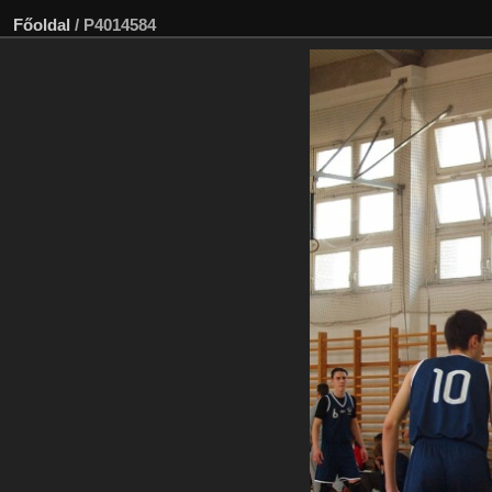
Főoldal
/
P4014584