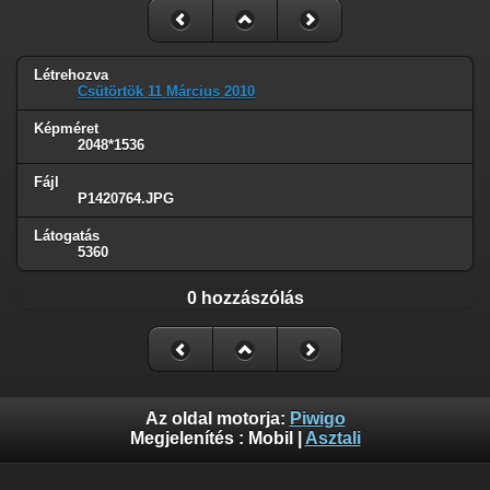
Létrehozva
Csütörtök 11 Március 2010
Képméret
2048*1536
Fájl
P1420764.JPG
Látogatás
5360
0 hozzászólás
Az oldal motorja:
Piwigo
Megjelenítés :
Mobil
|
Asztali