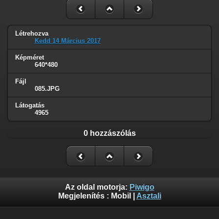
Létrehozva
Kedd 14 Március 2017
Képméret
640*480
Fájl
085.JPG
Látogatás
4965
0 hozzászólás
Az oldal motorja:
Piwigo
Megjelenítés :
Mobil
|
Asztali