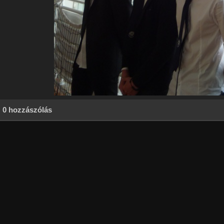
0 hozzászólás