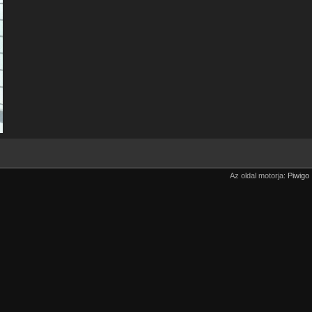
Az oldal motorja:
Piwigo