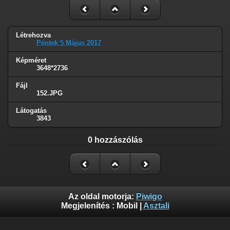
Létrehozva
Péntek 5 Május 2017
Képméret
3648*2736
Fájl
152.JPG
Látogatás
3843
0 hozzászólás
Az oldal motorja:
Piwigo
Megjelenítés :
Mobil
|
Asztali