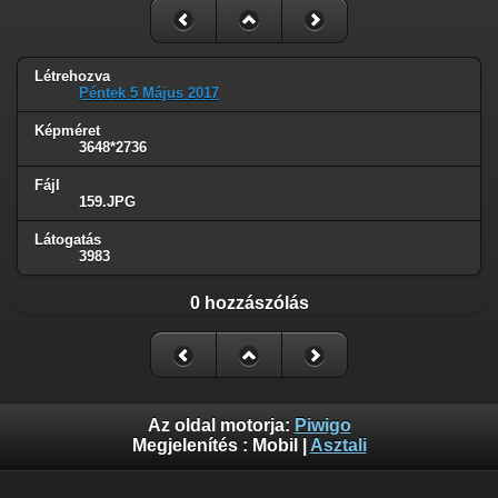
Létrehozva
Péntek 5 Május 2017
Képméret
3648*2736
Fájl
159.JPG
Látogatás
3983
0 hozzászólás
Az oldal motorja:
Piwigo
Megjelenítés :
Mobil
|
Asztali