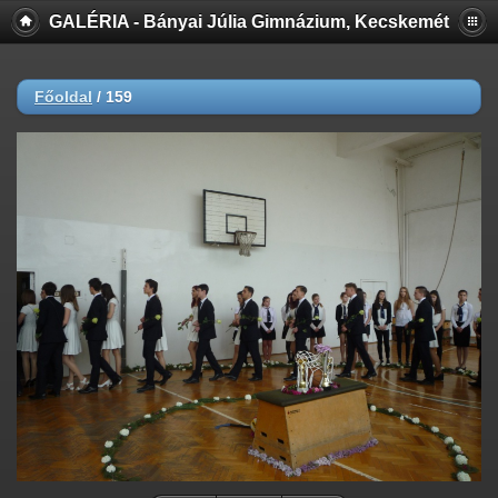
GALÉRIA - Bányai Júlia Gimnázium, Kecskemét
Főoldal
/
159