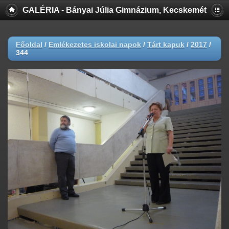
GALÉRIA - Bányai Júlia Gimnázium, Kecskemét
Főoldal
/
Emlékezetes iskolai napok
/
Tárt kapuk
/
2017
/
344