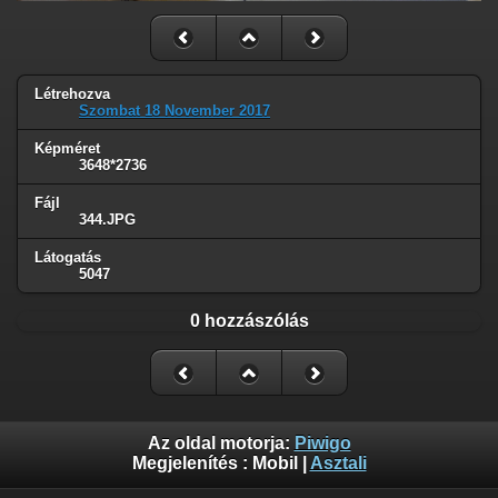
Létrehozva
Szombat 18 November 2017
Képméret
3648*2736
Fájl
344.JPG
Látogatás
5047
0 hozzászólás
Az oldal motorja:
Piwigo
Megjelenítés :
Mobil
|
Asztali