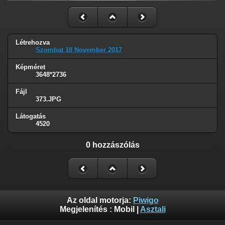
Létrehozva
Szombat 18 November 2017
Képméret
3648*2736
Fájl
373.JPG
Látogatás
4520
0 hozzászólás
Az oldal motorja:
Piwigo
Megjelenítés :
Mobil
|
Asztali