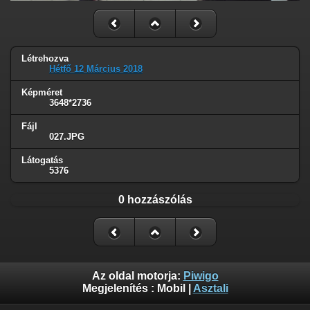
Létrehozva
Hétfő 12 Március 2018
Képméret
3648*2736
Fájl
027.JPG
Látogatás
5376
0 hozzászólás
Az oldal motorja:
Piwigo
Megjelenítés :
Mobil
|
Asztali