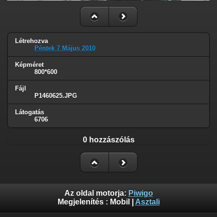
Létrehozva
Péntek 7 Május 2010
Képméret
800*600
Fájl
P1460625.JPG
Látogatás
6706
0 hozzászólás
Az oldal motorja:
Piwigo
Megjelenítés :
Mobil
|
Asztali