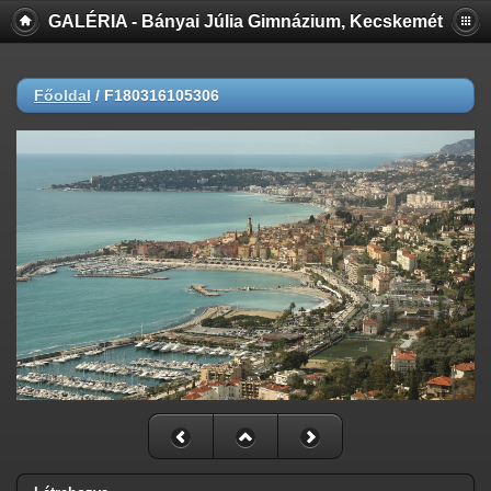
GALÉRIA - Bányai Júlia Gimnázium, Kecskemét
Főoldal
/
F180316105306