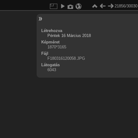
21856/30030
Létrehozva
Péntek 16 Március 2018
Képméret
1870*3165
Fájl
F180316120058.JPG
Látogatás
6043