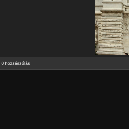
0 hozzászólás