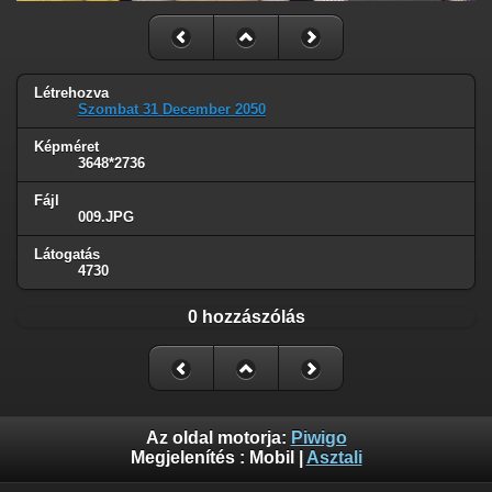
Létrehozva
Szombat 31 December 2050
Képméret
3648*2736
Fájl
009.JPG
Látogatás
4730
0 hozzászólás
Az oldal motorja:
Piwigo
Megjelenítés :
Mobil
|
Asztali