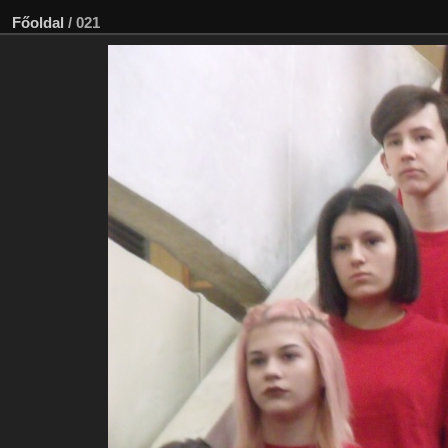
Főoldal
/
021