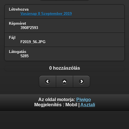
Létrehozva
Vasárnap 8 Szeptember 2019
Képméret
3908*2593
Fájl
F2019_56.JPG
Látogatás
5285
0 hozzászólás
Az oldal motorja:
Piwigo
Megjelenítés :
Mobil
|
Asztali