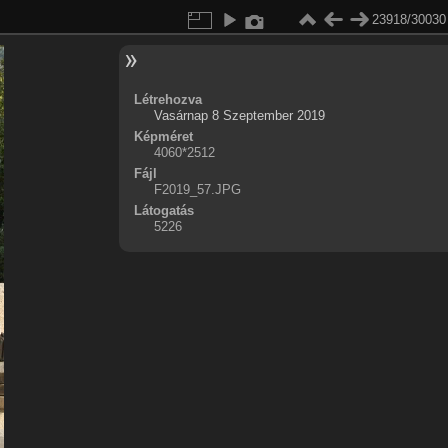
23918/30030
Létrehozva
Vasárnap 8 Szeptember 2019
Képméret
4060*2512
Fájl
F2019_57.JPG
Látogatás
5226