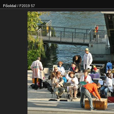
Főoldal
/
F2019 57