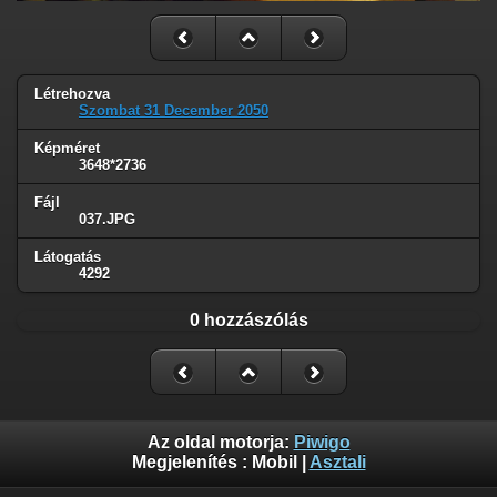
Létrehozva
Szombat 31 December 2050
Képméret
3648*2736
Fájl
037.JPG
Látogatás
4292
0 hozzászólás
Az oldal motorja:
Piwigo
Megjelenítés :
Mobil
|
Asztali