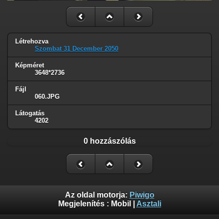
Létrehozva
Szombat 31 December 2050
Képméret
3648*2736
Fájl
060.JPG
Látogatás
4202
0 hozzászólás
Az oldal motorja:
Piwigo
Megjelenítés :
Mobil
|
Asztali