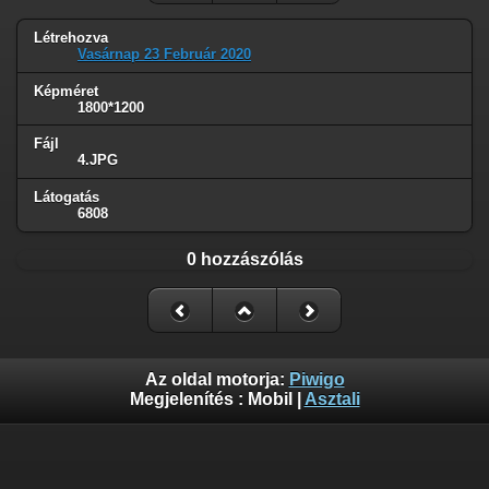
Létrehozva
Vasárnap 23 Február 2020
Képméret
1800*1200
Fájl
4.JPG
Látogatás
6808
0 hozzászólás
Az oldal motorja:
Piwigo
Megjelenítés :
Mobil
|
Asztali