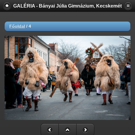
GALÉRIA - Bányai Júlia Gimnázium, Kecskemét
Főoldal
/
4