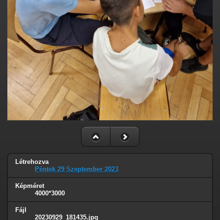
Létrehozva
Péntek 29 Szeptember 2023
Képméret
4000*3000
Fájl
20230929_181435.jpg