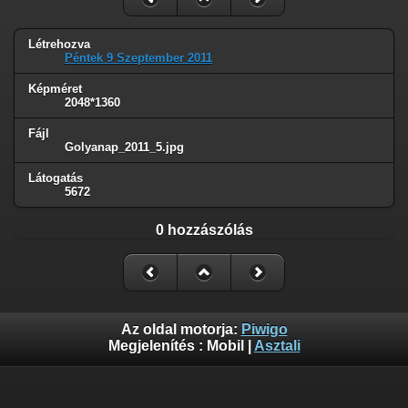
Létrehozva
Péntek 9 Szeptember 2011
Képméret
2048*1360
Fájl
Golyanap_2011_5.jpg
Látogatás
5672
0 hozzászólás
Az oldal motorja:
Piwigo
Megjelenítés :
Mobil
|
Asztali