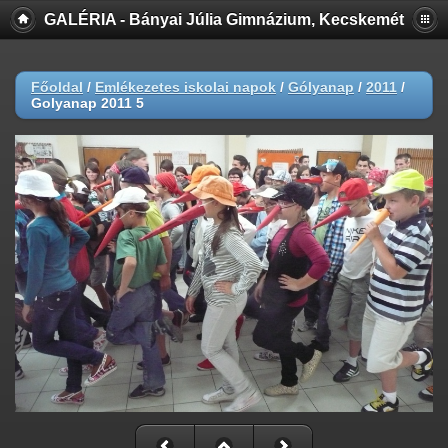
GALÉRIA - Bányai Júlia Gimnázium, Kecskemét
Főoldal
/
Emlékezetes iskolai napok
/
Gólyanap
/
2011
/
Golyanap 2011 5