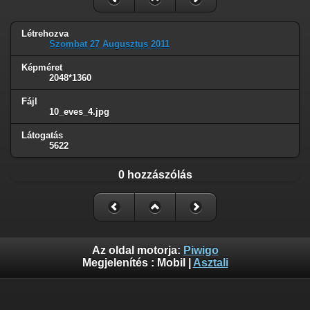
Létrehozva
Szombat 27 Augusztus 2011
Képméret
2048*1360
Fájl
10_eves_4.jpg
Látogatás
5622
0 hozzászólás
Az oldal motorja:
Piwigo
Megjelenítés :
Mobil
|
Asztali