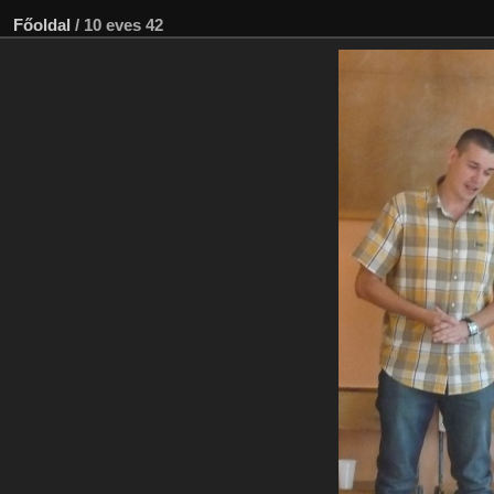
Főoldal
/
10 eves 42