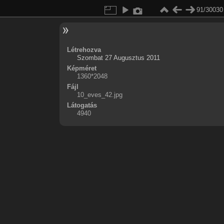
91/30030
Létrehozva
Szombat 27 Augusztus 2011
Képméret
1360*2048
Fájl
10_eves_42.jpg
Látogatás
4940