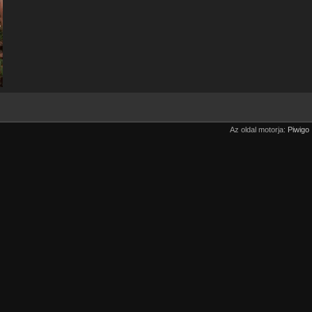
Az oldal motorja:
Piwigo