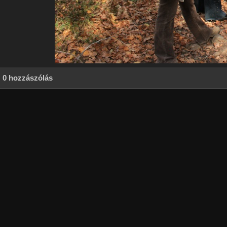
0 hozzászólás