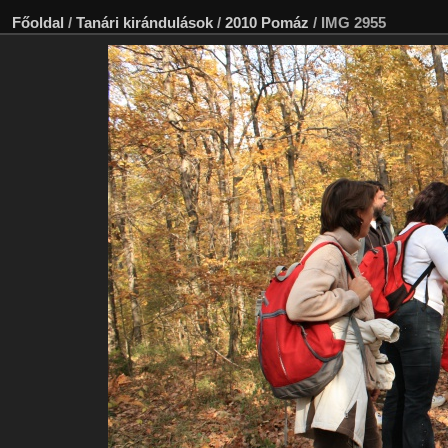
Főoldal
/
Tanári kirándulások
/
2010 Pomáz
/
IMG 2955