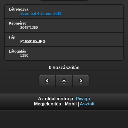
Létrehozva
Szombat 4 Június 2011
Képméret
2048*1360
Fájl
P1650165.JPG
Látogatás
5380
0 hozzászólás
Az oldal motorja:
Piwigo
Megjelenítés :
Mobil
|
Asztali