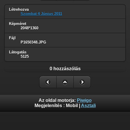
Létrehozva
Szombat 4 Június 2011
Képméret
2048*1360
Fájl
P1650348.JPG
Látogatás
5125
0 hozzászólás
Az oldal motorja:
Piwigo
Megjelenítés :
Mobil
|
Asztali