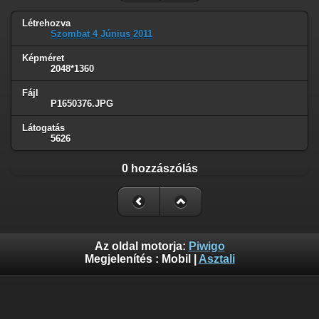
Létrehozva
Szombat 4 Június 2011
Képméret
2048*1360
Fájl
P1650376.JPG
Látogatás
5626
0 hozzászólás
Az oldal motorja:
Piwigo
Megjelenítés :
Mobil
|
Asztali