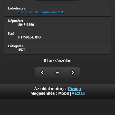
Létrehozva
Szombat 24 Szeptember 2011
Képméret
2048*1360
Fájl
P1750164.JPG
Látogatás
4572
0 hozzászólás
Az oldal motorja:
Piwigo
Megjelenítés :
Mobil
|
Asztali