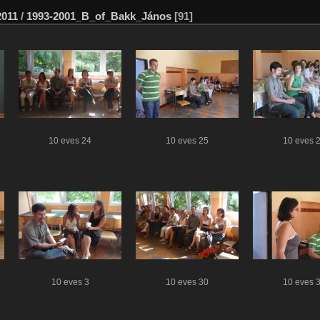
2011
/
1993-2001_B_of_Bakk_János
[91]
10 eves 24
10 eves 25
10 eves 
10 eves 3
10 eves 30
10 eves 