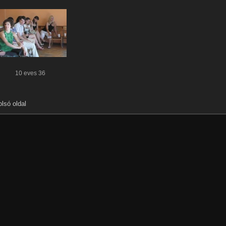
10 eves 36
olsó oldal