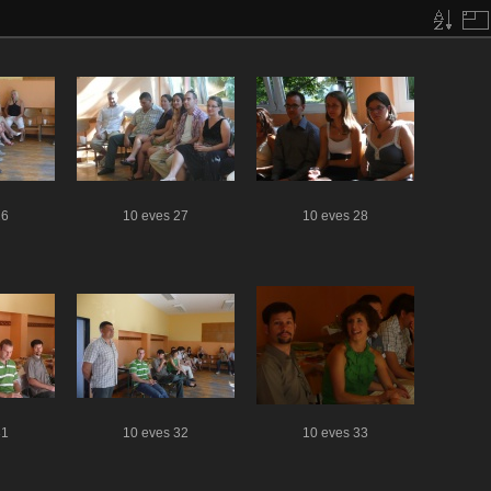
26
10 eves 27
10 eves 28
31
10 eves 32
10 eves 33