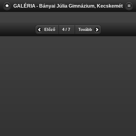
GALÉRIA - Bányai Júlia Gimnázium, Kecskemét
Előző
4 / 7
Tovább