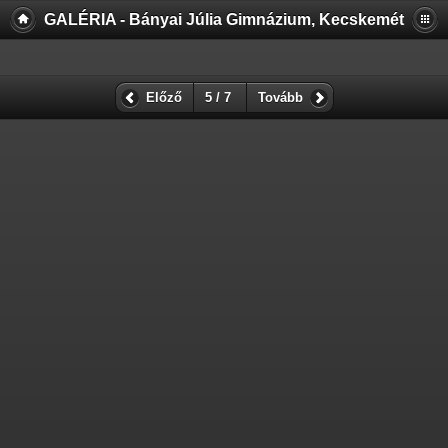
GALÉRIA - Bányai Júlia Gimnázium, Kecskemét
Előző
5 / 7
Tovább